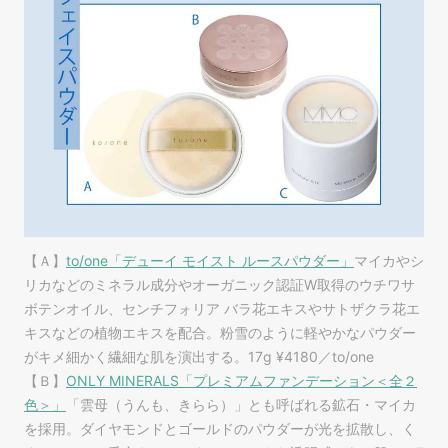
【Ａ】
to/one「デューイ モイスト ルースパウダー」
マイカやシ
リカなどのミネラル成分やオーガニック認証W取得のウチワサ
ボテンオイル、センチフォリア バラ花エキスやサトザクラ花エ
キスなどの植物エキスを配合。粉雪のように軽やかなパウダー
がキメ細かく繊細な肌を演出する。17g ¥4180／to/one
【Ｂ】
ONLY MINERALS「プレミアムファンデーション＜全２
色＞」
「雲母（うんも、きらら）」とも呼ばれる鉱石・マイカ
を採用。ダイヤモンドとゴールドのパウダーが光を拡散し、く