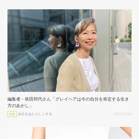
編集者・依田邦代さん「グレイヘアは今の自分を肯定する生き
方のあかし」
自分をあたらしくする
2020.07.29
特集