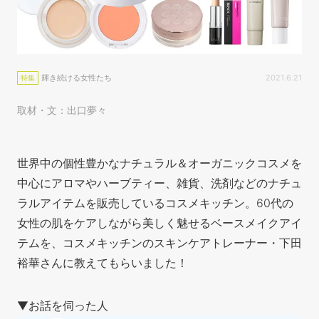
輝き続ける女性たち
2021.6.21
特集
取材・文：出口夢々
世界中の個性豊かなナチュラル＆オーガニックコスメを
中心にアロマやハーブティー、雑貨、洗剤などのナチュ
ラルアイテムを販売しているコスメキッチン。60代の
女性の肌をケアしながら美しく魅せるベースメイクアイ
テムを、コスメキッチンのスキンケアトレーナー・下田
裕華さんに教えてもらいました！
▼お話を伺った人