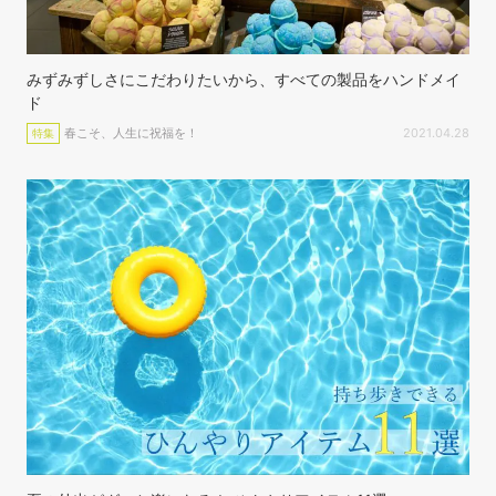
みずみずしさにこだわりたいから、すべての製品をハンドメイ
ド
春こそ、人生に祝福を！
2021.04.28
特集