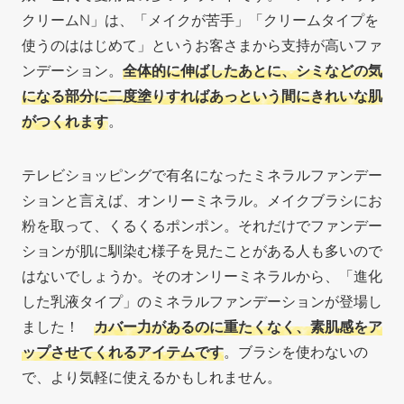
クリームN」は、「メイクが苦手」「クリームタイプを
使うのははじめて」というお客さまから支持が高いファ
ンデーション。
全体的に伸ばしたあとに、シミなどの気
になる部分に二度塗りすればあっという間にきれいな肌
がつくれます
。
テレビショッピングで有名になったミネラルファンデー
ションと言えば、オンリーミネラル。メイクブラシにお
粉を取って、くるくるポンポン。それだけでファンデー
ションが肌に馴染む様子を見たことがある人も多いので
はないでしょうか。そのオンリーミネラルから、「進化
した乳液タイプ」のミネラルファンデーションが登場し
ました！
カバー力があるのに重たくなく、素肌感をア
ップさせてくれるアイテムです
。ブラシを使わないの
で、より気軽に使えるかもしれません。