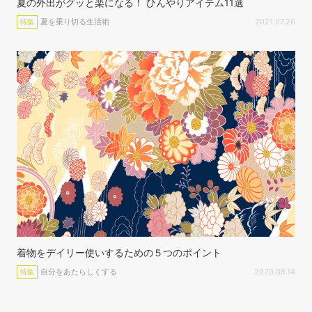
夏の外出がグッと楽になる！ ひんやりアイテム11選
夏を乗り切る生活術
2021.07.26
特集
着物をデイリー使いするための５つのポイント
自分をあたらしくする
2020.08.14
特集