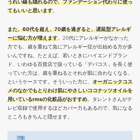
うれい線も隠れるので、ファンデーション代わりに使っ
てもいいと思います
。
また、60代を超え、70歳を過ぎると、遅延型アレルギ
ーに悩む方が増えます
。20代にアレルギーがなかった
方でも、歳を重ねて急にアレルギー症が出始める方が多
いんですね。たとえば、若いときにハイエンドブラン
ド、いわゆる百貨店で扱っている「デパコス」を長く使
っていた方は、歳を重ねるとそれが肌に合わなくなる、
というケースです。そういった方に、
オーガニックコス
メのなかでもとりわけ肌にやさしいココナッツオイルを
用いているrmsの化粧品がおすすめ
。タレントさんがテ
レビ収録で使用するほどカバー力もあるので、気になる
ところもきちんと隠せます。