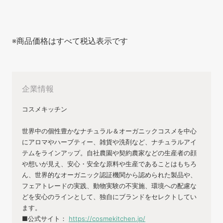
※商品価格はすべて税込表示です
企業情報
コスメキッチン
世界中の個性豊かなナチュラル＆オーガニックコスメを中⼼
にアロマやハーブティー、雑貨や洗剤など、ナチュラルアイ
テムをラインアップ。自社農園や契約農家などの生産者の顔
や想いが⾒え、安⼼・安全な原料や生産であることはもちろ
ん、世界的なオーガニック認証機関から認められた製品や、
フェアトレードの実践、動物実験の不実施、環境への配慮な
どを安⼼のラインとして、独自にブランドをセレクトしてい
ます。
■公式サイト：
https://cosmekitchen.jp/