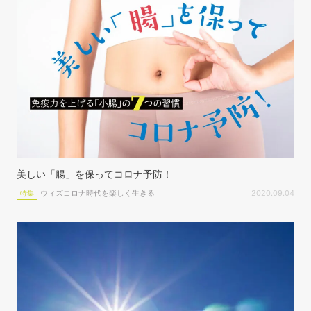
美しい「腸」を保ってコロナ予防！
ウィズコロナ時代を楽しく生きる
2020.09.04
特集