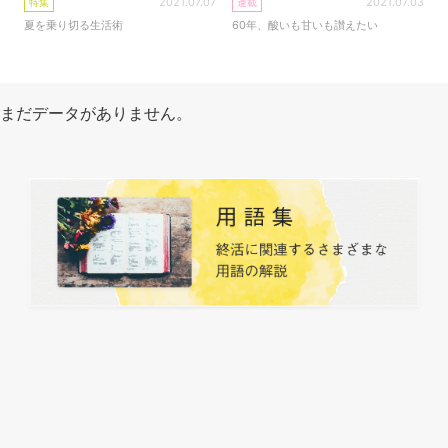
2021.07.07
2021.07.03
特集
連載
夏を乗り切る生活術
60年、酸いも甘いも讃えたい
まだデータがありません。