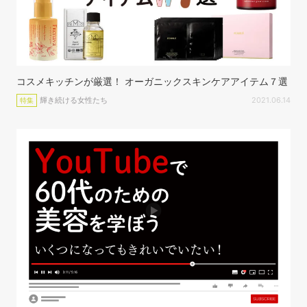
コスメキッチンが厳選！ オーガニックスキンケアアイテム７選
輝き続ける女性たち
2021.06.14
特集