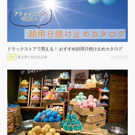
ドラックストアで買える！ おすすめ顔用日焼け止めカタログ
夏を乗り切る生活術
2021.07.21
特集