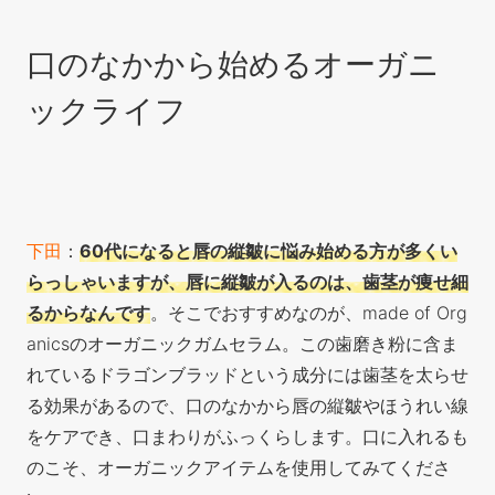
口のなかから始めるオーガニ
ックライフ
下田
：
60代になると唇の縦皺に悩み始める方が多くい
らっしゃいますが、唇に縦皺が入るのは、歯茎が痩せ細
るからなんです
。そこでおすすめなのが、made of Org
anicsのオーガニックガムセラム。この歯磨き粉に含ま
れているドラゴンブラッドという成分には歯茎を太らせ
る効果があるので、口のなかから唇の縦皺やほうれい線
をケアでき、口まわりがふっくらします。口に入れるも
のこそ、オーガニックアイテムを使用してみてくださ