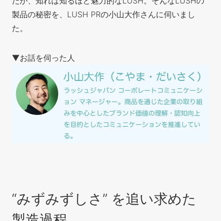
だか、知れば知るほど魅力的なLUSH。そんなLUSHの
製品の秘密を、LUSH PRの小山
大作さんに伺いまし
た。
▼お話を伺った人
“みずみずしさ” を追い求めた
製造過程