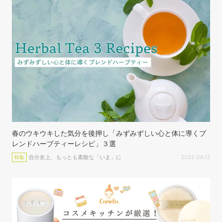
春のウキウキした気分を後押し「みずみずしい心と体に導くブ
レンドハーブティーレシピ」３選
自分史上、もっとも素敵な「いま」に
2022.04.13
特集