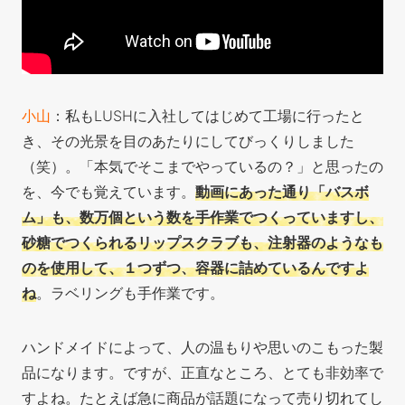
小山
：私もLUSHに入社してはじめて工場に行ったと
き、その光景を目のあたりにしてびっくりしました
（笑）。「本気でそこまでやって
いるの？」と思ったの
を、今でも覚えています。
動画にあった通り「バスボ
ム」も、数万個という数を手作業でつくっていますし、
砂糖でつくられるリップスクラブも、注射器のようなも
のを使用して、１つずつ、容器に詰めているんですよ
ね
。ラベリングも手作業です。
ハンドメイドによって、人の温もりや思いのこもった製
品になります。ですが、正直なところ、とても非効率で
すよね。たとえば急に商品が話題になって売り切れてし