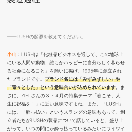
——LUSHの起源を教えてください。
小山
：LUSHは「化粧品ビジネスを通して、この地球上
にいる人間や動物、誰もがハッピーに自分らしく暮らせ
る社会になること」を願いに掲げ、1995年に創立され
たブランドです。
ブランド名には「みずみずしい」や
「青々とした」という意味合いが込められています
。ま
さに、ZIELさんの３・４月の特集
テーマ「春こそ、人
生に祝福を！」に近い意味ですよね。また、「LUSH」
には、「酔っ払い」というスラングの意味もあって。創
立者たちがLUSHの製品について話していると、盛り上
がって、いつの間にか酔っ払っているみたいにワイワイ