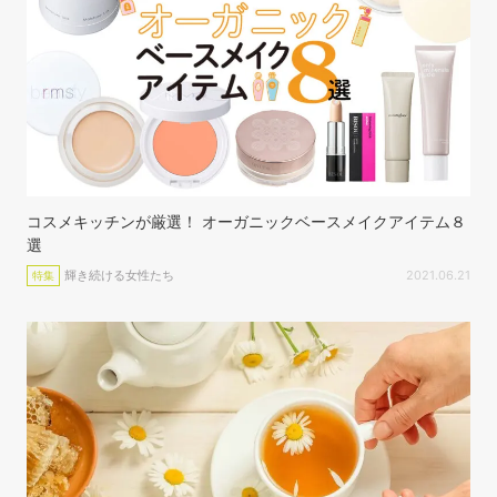
コスメキッチンが厳選！ オーガニックベースメイクアイテム８
選
輝き続ける女性たち
2021.06.21
特集