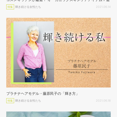
輝き続ける女性たち
2021.06.14
特集
プラチナヘアモデル・藤原民子の「輝き方」
輝き続ける女性たち
2021.06.18
特集