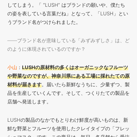
してしまう。「 “LUSH” はブランドの願いや、僕たち
の姿を表している言葉だね」となって、「LUSH」とい
うブランド名がつけられました。
——ブランド名が意味している「みずみずしさ」は
、ど
のように体現されているのですか？
小山
：
LUSHの原材料の多くはオーガニックなフルーツ
や野菜なのですが、神奈川県にある工場に採れたての原
材料が届きます
。届いたら新鮮なうちに、少量ずつ、製
品を生産していくんです。そして、つくりたての製品を
店舗へ発送します。
LUSHの製品のなかでもとりわけ鮮度が高いものは、新
鮮な野菜とフルーツを使用したクレイタイプの「フレッ