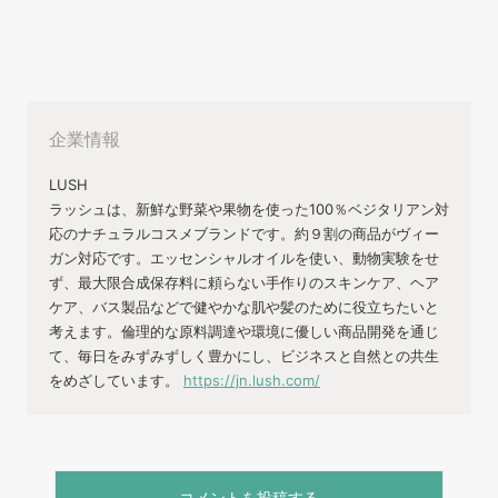
企業情報
LUSH
ラッシュは、新鮮な野菜や果物を使った100％ベジタリアン対
応のナチュラルコスメブランドです。約９割の商品がヴィー
ガン対応です。エッセンシャルオイルを使い、動物実験をせ
ず、最大限合成保存料に頼らない手作りのスキンケア、ヘア
ケア、バス製品などで健やかな肌や髪のために役立ちたいと
考えます。倫理的な原料調達や環境に優しい商品開発を通じ
て、毎日をみずみずしく豊かにし、ビジネスと自然との共生
をめざしています。
https://jn.lush.com/
コメントを投稿する