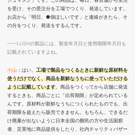
シュマスク」です。この商品は、毎日、各店舗から受注
を受け、その受注分を工場でつくり、発送しています。
お店から「明日、●個ほしいです」と連絡がきたら、そ
の分をつくり、発送をするんです。
——LUSHの製品には、製造年月日と使用期限年月日も
記載されていますよね。
小山
：はい、
工場で製品をつくるときに新鮮な原材料を
使うだけでなく、商品を新鮮なうちに使っていただける
ように記載しています
。商品をつくってから店舗に発送
するときも、商品ごとに「出荷期限」が定められている
んです。原材料が新鮮なうちにつくられたものでも、出
荷期限を超えたら販売できません。もちろん、できるだ
け廃棄が出ないように日本全国の難民の方や生活困窮
者、災害地に商品提供をしたり、社内チャリティバザー