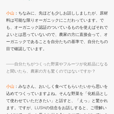
小山
：ちなみに、先ほども少しお話ししましたが、原材
料は可能な限りオーガニックにこだわっています。で
も、オーガニック認証のついているものを使えばそれで
よい
とは思っていないので、農家の方に直接会って、オ
ーガニックであることを自分たちの基準で、自分たちの
目で確認しています。
——自分たちがつくった野菜やフルーツが化粧品になる
と聞いたら、農家の方も驚くのではないですか？
小山
：みなさん、おいしく
食べてもらいたいから思いを
込めてつくっていますよね。そんな野菜を「化粧品とし
て使わせていただきたい」と話すと、「えっ」と驚かれ
ます。ですが、LUSHの信念をお話しすると、ご理解い