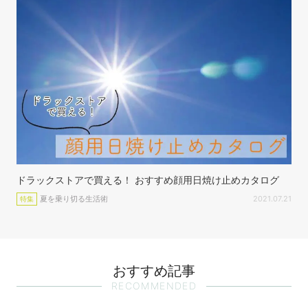
ドラックストアで買える！ おすすめ顔用日焼け止めカタログ
夏を乗り切る生活術
2021.07.21
特集
おすすめ記事
RECOMMENDED