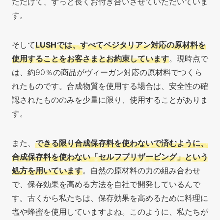
ただけて、ずっと長くお付き合いさせていただいていま
す。
そして
LUSHでは、すべてベジタリアン対応の原材料を
使用することをお客さまとお約束しています
。現時点で
は、約90％の商品がヴィーガン対応の原材料でつくら
れたものです。合成物質を使用する場合は、安全性の確
認されたもののみを少量に限り、使用することがありま
す。
また、
できる限り合成保存料を使わないで済むように、
合成保存料を使わない「セルフプリザービング」という
処方を用いています
。自然の原材料の力の組み合わせ
で、保存効果を高める方法を自社で開発しているんで
す。古くから私たちは、保存効果を高めるために料理に
塩や蜂蜜を使用していますよね。このように、私たちが