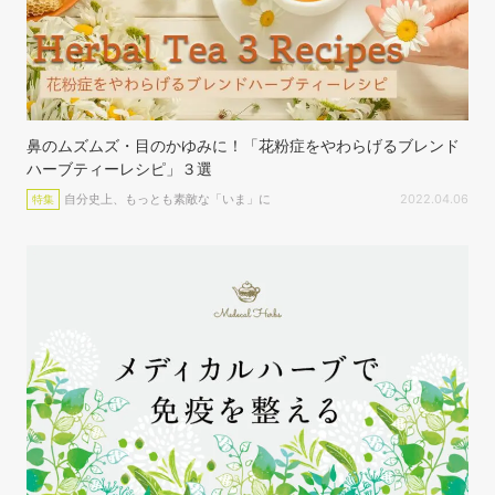
鼻のムズムズ・目のかゆみに！「花粉症をやわらげるブレンド
ハーブティーレシピ」３選
自分史上、もっとも素敵な「いま」に
2022.04.06
特集