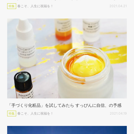
春こそ、人生に祝福を！
2021.04.21
特集
「手づくり化粧品」を試してみたら すっぴんに自信、の予感
春こそ、人生に祝福を！
2021.04.19
特集