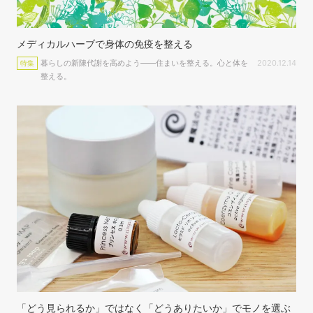
メディカルハーブで身体の免疫を整える
暮らしの新陳代謝を高めよう――住まいを整える。心と体を
2020.12.14
特集
整える。
「どう見られるか」ではなく「どうありたいか」でモノを選ぶ