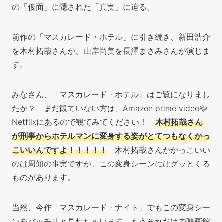
の「仮面」に隠された「真実」に迫る。
前作の「マスカレード・ホテル」に引き続き、新田浩介
を木村拓哉さんが、山岸尚美を長澤まさみさんが演じま
す。
みなさん、「マスカレード・ホテル」はご覧になりまし
たか？ まだ観ていない方は、Amazon prime videoや
Netflixにあるので観てみてください！
木村拓哉さん
が刑事からホテルマンに変身する姿がとてつもなくかっ
こいいんですよ！！！！！
木村拓哉さんがかっこいい
のは周知の事実ですが、この変身シーンにはグッとくる
ものがあります。
当然、今作「マスカレード・ナイト」でもこの変身シー
ンを
バッチリと見れちゃいます。もうそれだけで映画館