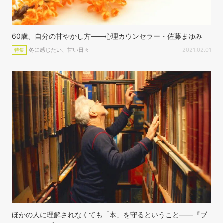
60歳、自分の甘やかし方——心理カウンセラー・佐藤まゆみ
冬に感じたい、甘い日々
2021.02.01
特集
ほかの人に理解されなくても「本」を守るということ——『ブ