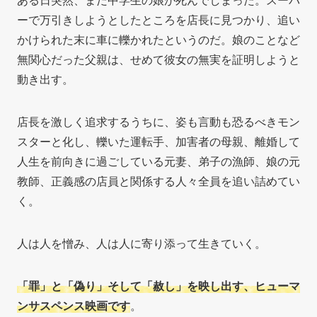
ーで万引きしようとしたところを店長に見つかり、追い
かけられた末に車に轢かれたというのだ。娘のことなど
無関心だった父親は、せめて彼女の無実を証明しようと
動き出す。
店長を激しく追求するうちに、姿も言動も恐るべきモン
スターと化し、轢いた運転手、加害者の母親、離婚して
人生を前向きに過ごしている元妻、弟子の漁師、娘の元
教師、正義感の店員と関係する人々全員を追い詰めてい
く。
人は人を憎み、人は人に寄り添って生きていく。
「罪」と「偽り」そして「赦し」を映し出す、ヒューマ
ンサスペンス映画です
。