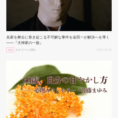
名家を舞台に巻き起こる不可解な事件を金田一が解決へを導く
――『犬神家の一族』
スクリーンZIEL
2021.10.22
連載