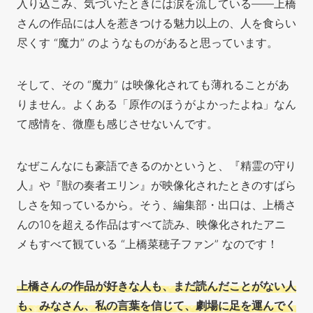
入り込こみ、気づいたときには涙を流している——上橋
さんの作品には人を惹きつける魅力以上の、人を食らい
尽くす “魔力” のようなものがあると思っています。
そして、その “魔力” は映像化されても薄れることがあ
りません。よくある「原作のほうがよかったよね」なん
て感情を、微塵も感じさせないんです。
なぜこんなにも豪語できるのかというと、『精霊の守り
人』や『獣の奏者エリン』が映像化されたときのすばら
しさを知っているから。そう、編集部・出口は、上橋さ
んの10を超える作品は
すべて読み、映像化されたアニ
メもすべて観ている “上橋菜穂子ファン” なのです！
上橋さんの作品が好きな人も、まだ読んだことがない人
も、みなさん
、私の言葉を信じて、劇場に足を運んでく