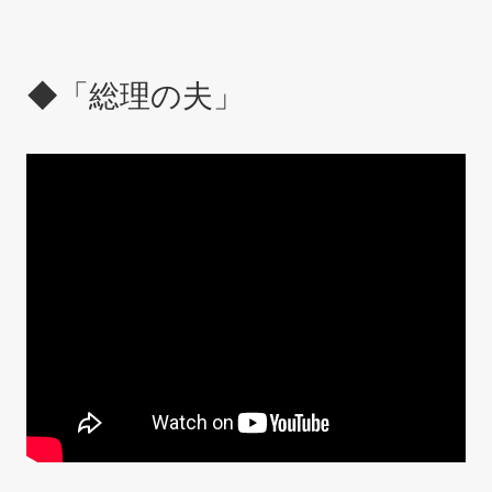
◆「総理の夫」