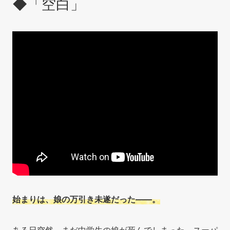
◆「空白」
始まりは、娘の万引き未遂だった——。
ある日突然、まだ中学生の娘が死んでしまった。スーパ