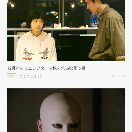
12月からミニシアターで観られる映画５選
わたしにごほうび
2021.11.24
特集