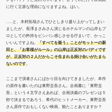
に行く立派な理由になりますよね。はい。
……と、木村拓哉さんでひとしきり盛り上がってしまい
ましたが、長澤まさみさん演じるホテルマンの山岸もプ
ロとしての矜持をビシバシ感じさせる佇まいで、かっこ
いいんですよね。
「すべてを疑う」ことがモットーの新
田と、「お客様がルール」の山岸は正反対のバディです
が、正反対の２人だからこそ生まれる掛け合いがたまら
ないのです
。
ここまで演者さんにばかり目を向けてきましたが、本作
の原作を書いたのは東野圭吾さん。企画書に「東野圭
吾」という４文字さえあれば、企画決裁のプレゼンは５
秒で決まるであろう、希代のヒットメーカー。東野圭吾
さん原作でおもしくない映画、観たことありますか？