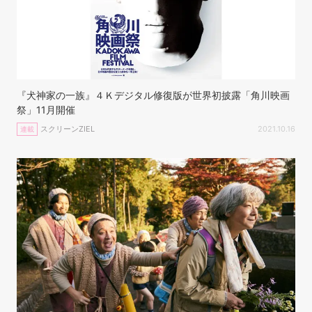
『犬神家の一族』４Ｋデジタル修復版が世界初披露「角川映画
祭」11月開催
スクリーンZIEL
2021.10.16
連載