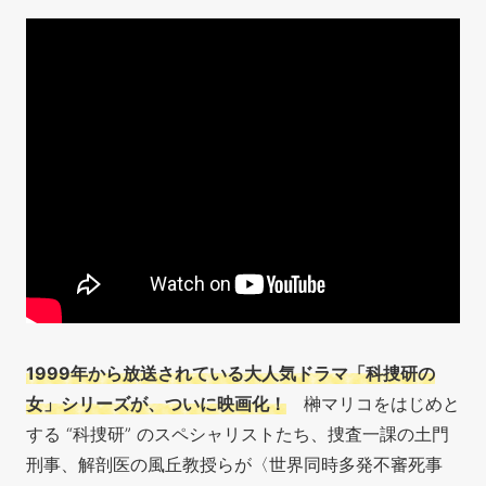
1999年から放送されている大人気ドラマ「科捜研の
女」シリーズが、ついに映画化！
榊マリコをはじめと
する “科捜研” のスペシャリストたち、捜査一課の土門
刑事、解剖医の風丘教授らが〈世界同時多発不審死事