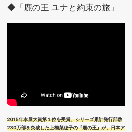
◆「鹿の王 ユナと約束の旅」
2015年本屋大賞第１位を受賞、シリーズ累計発行部数
230万部を突破した上橋菜穂子の『鹿の王』が、日本ア