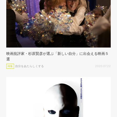
映画批評家・杉原賢彦が選ぶ「新しい自分」に出会える映画５
選
自分をあたらしくする
2020.07.22
特集