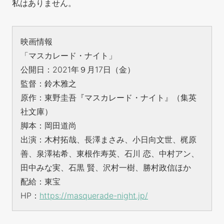
私はありません。
映画情報
「マスカレード・ナイト」
公開日：2021年９月17日（金）
監督：鈴木雅之
原作：東野圭吾『マスカレード・ナイト』（集英
社文庫）
脚本：岡田道尚
出演：木村拓哉、長澤まさみ、小日向文世、梶原
善、泉澤祐希、東根作寿英、石川 恋、中村アン、
田中みな実、石黒 賢、沢村一樹、勝村政信ほか
配給：東宝
HP：
https://masquerade-night.jp/