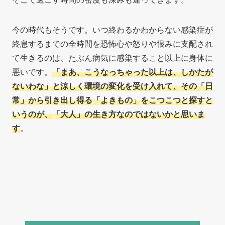
今の時代もそうです。いつ終わるかわからない感染症が
終息するまでの全時間を恐怖心や怒りや恨みに支配され
て生きるのは、たぶん病気に感染すること以上に身体に
悪いです。
「まあ、こうなっちゃった以上は、しかたが
ないわな」と涼しく環境の変化を受け入れて、その「日
常」から引き出し得る「よきもの」をこつこつと探すと
いうのが、「大人」の生き方なのではないかと思いま
す
。