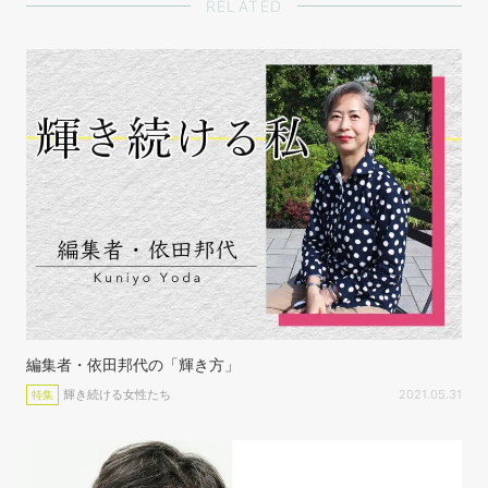
RELATED
編集者・依田邦代の「輝き方」
輝き続ける女性たち
2021.05.31
特集