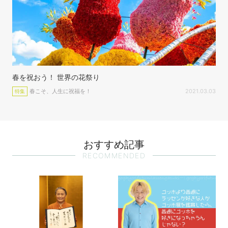
春を祝おう！ 世界の花祭り
春こそ、人生に祝福を！
2021.03.03
特集
おすすめ記事
RECOMMENDED