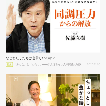
なぜわたしたちは息苦しいのか？
「みんな」と「わたし」――がんばらない人間関係の秘訣
2020.11.06
特集