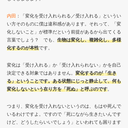
内田
：「変化を受け入れられる／受け入れる」というい
い方そのものに僕は違和感があります。それって、「変
化しないこと」が標準だという前提があるから出てくる
言葉でしょう？ でも、
生物は変化し、複雑化し、多様
化するのが本性
です。
変化は「受け入れる」か「受け入れられない」かを自己
決定できる対象ではありません。
変化するのが「生き
る」ということです。ある状態にじっと静止して、何も
変化しないという在り方を「死ぬ」と呼ぶのです
。
つまり、変化を受け入れないというのは、もはや死んで
いるわけですよ。ですので「死にながら生きたいんです
けど、どうしたらいいでしょう」といわれても困ります