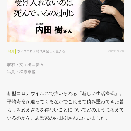
ウィズコロナ時代を楽しく生きる
2020.9.28
特集
取材・文：出口夢々
写真：松原卓也
新型コロナウイルスで強いられる「新しい生活様式」。
平均寿命が迫ってくるなかでこれまで積み重ねてきた暮
らしを変えざるを得ないことについてどのように考えて
いるのかを、思想家の内田樹さんに伺いました。