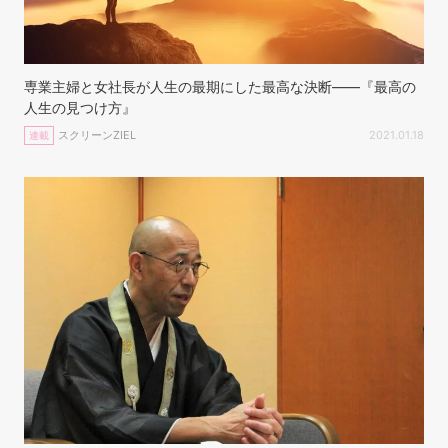
専業主婦と女社長が人生の最期にした最高な決断——『最高の
人生の見つけ方』
スクリーンZIEL
2021.01.18
連載