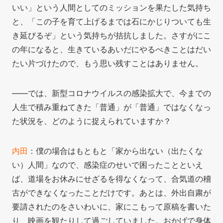
いい」という人間としてのミッションを果たした気持ち
と、「この子を育て上げるまでは石にかじりついても生
き延びるぞ」という気持ちが拮抗しました。さすがにこ
の年になると、生きているあいだにやるべきことはだい
たい片づけたので、もう思い残すことはありません。
――では、新型コロナウイルスの感染拡大で、今までの
人生で積み重ねてきた「普通」が「普通」ではなくなっ
た状況を、どのように捉えられていますか？
内田
：僕の場合はもともと「家から出ない（出たくな
い）人間」なので、感染症のせいで困ったことといえ
ば、道場をお休みにせざるを得なくなって、合気道の稽
古ができなくなったことだけです。あとは、外出自粛が
要請されたのをさいわいに、家にこもって原稿を書いた
り、映画を観たりして過ごしていました。おかげで身体