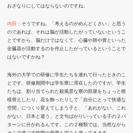
おざなりにしてはならないのですね。
内田
：そうですね。「考えるのがめんどくさい」と思う
のであれば、それは脳が活動したがっていないというこ
とですから、脳だけではなくて、心臓や肺や胃といった
全臓器が活動するのを停止したがっているということで
はないですかね？
海外の大学での研修に学生たちを連れて行ったときのこ
とです。研修期間中は学生寮に滞在したのですが、学生
たちは、割り当てられた殺風景な寮の部屋をちょっと模
様替えしたり、花を飾ったりして「自分にとって快適な
空間」につくり変えてしまう子と、「あれがない、これ
がない、日本と違う」と文句ばかりいっている子の２パ
ターンに分かれるんです。この２種類では、当然ながら
そこで過ごす時間の密度も深みも違ってきます。