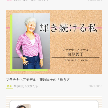
プラチナヘアモデル・藤原民子の「輝き方」
輝き続ける女性たち
2021.06.18
特集