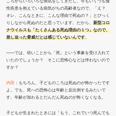
ころからいろいろな病気をしてきたし、今もいくつも慢
性疾患を抱えている病気がちの高齢者なので、「え？
オレ、こんなときに、こんな理由で死ぬの？」とびっく
りしながら死ぬのだと思っています。だから、
新型コロ
ナウイルスも「たくさんある死ぬ理由の１つ」なので、
差し迫った脅威だとは感じていないんです
。
――では、幼いことから「死」という事象を受け入れて
いたのでしょうか？ そこに恐怖心などは伴わないので
すか？
内田
：もちろん、子どものころは死ぬのが怖かったです
よ。でも、死への恐怖心は年齢と反比例するみたいで
す。年齢が加わるとだんだん死ぬのが怖くなくなる。
子どもが生まれたときには「もう、これでいつ死んでも