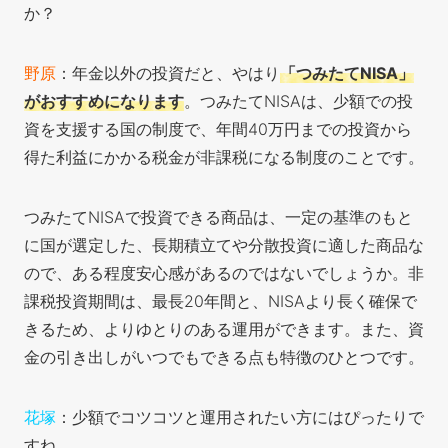
か？
野原
：年金以外の投資だと、やはり
「つみたてNISA」
がおすすめになります
。つみたてNISAは、少額での投
資を支援する国の制度で、年間40万円までの投資から
得た利益にかかる税金が非課税になる制度のことです。
つみたてNISAで投資できる商品は、一定の基準のもと
に国が選定した、長期積立てや分散投資に適した商品な
ので、ある程度安心感があるのではないでしょうか。非
課税投資期間は、最長20年間と、NISAより長く確保で
きるため、よりゆとりのある運用ができます。また、資
金の引き出しがいつでもできる点も特徴のひとつです。
花塚
：少額でコツコツと運用されたい方にはぴったりで
すね。