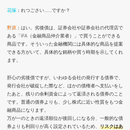
花塚
：れつごさい……ですか？
野原
：はい。劣後債は、証券会社や証券会社の代理店で
ある「IFA（金融商品仲介業者）」で買うことができる
商品です。そういった金融機関には具体的な商品を提案
できる方がいて、具体的な銘柄や買う時期を示してくれ
ます。
肝心の劣後債ですが、いわゆる会社の発行する債券で、
発行会社が破綻した際など、ほかの債権者へ支払いをし
たあと、残りの余剰資金によって返済される債券のこと
です。普通の債券よりも、少し株式に近い性質をもつ金
融商品になります。
万が一のときの返済順位が後回しになる分、一般的な債
券よりも利回りが高く設定されているため、
リスクはあ