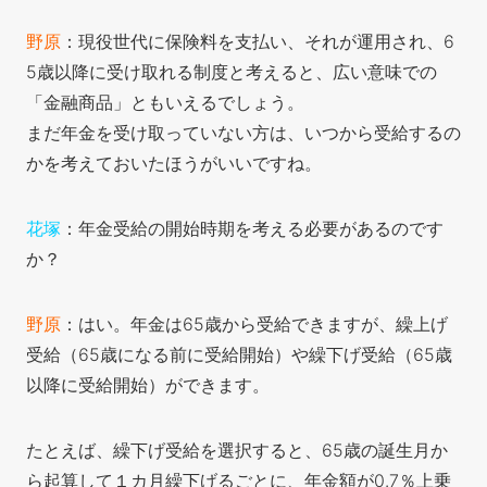
野原
：現役世代に保険料を支払い、それが運用され、6
5歳以降に受け取れる制度と考えると、広い意味での
「金融商品」ともいえるでしょう。
まだ年金を受け取っていない方は、いつから受給するの
かを考えておいたほうがいいですね。
花塚
：年金受給の開始時期を考える必要があるのです
か？
野原
：はい。年金は65歳から受給できますが、繰上げ
受給（65歳になる前に受給開始）や繰下げ受給（65歳
以降に受給開始）ができます。
たとえば、繰下げ受給を選択すると、65歳の誕生月か
ら起算して１カ月繰下げるごとに、年金額が0.7％上乗