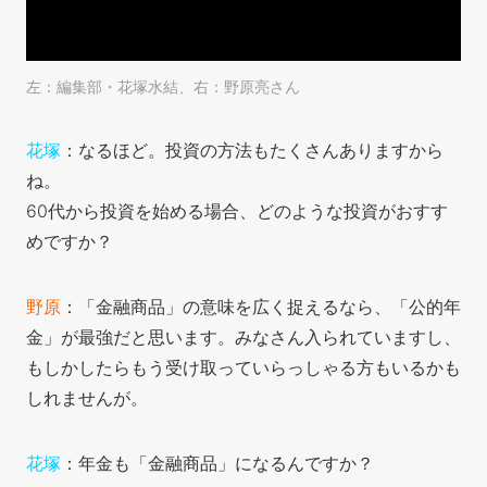
左：編集部・花塚水結、右：野原亮さん
花塚
：なるほど。投資の方法もたくさんありますから
ね。
60代から投資を始める場合、どのような投資がおすす
めですか？
野原
：「金融商品」の意味を広く捉えるなら、「公的年
金」が最強だと思います。みなさん入られていますし、
もしかしたらもう受け取っていらっしゃる方もいるかも
しれませんが。
花塚
：年金も「金融商品」になるんですか？