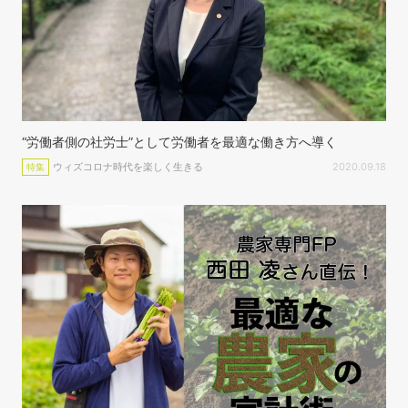
“労働者側の社労士”として労働者を最適な働き方へ導く
ウィズコロナ時代を楽しく生きる
2020.09.18
特集