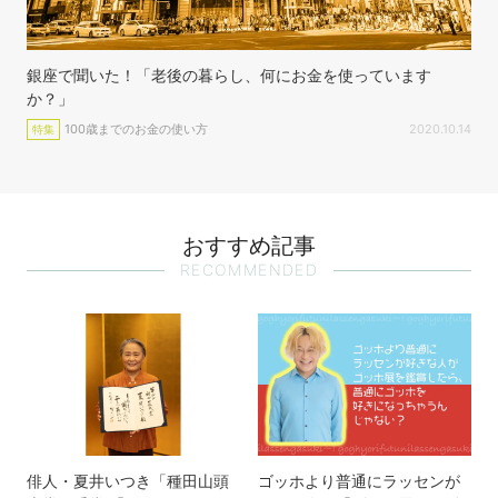
銀座で聞いた！「老後の暮らし、何にお金を使っています
か？」
100歳までのお金の使い方
2020.10.14
特集
おすすめ記事
RECOMMENDED
俳人・夏井いつき「種田山頭
ゴッホより普通にラッセンが