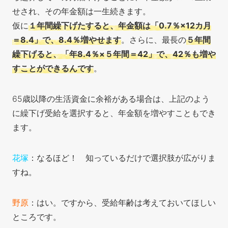
せされ、その年金額は一生続きます。
仮に
１年間繰下げたすると、年金額は「0.7％×12カ月
＝8.4」で、8.4％増やせます
。さらに、最長の
５年間
繰下げると、「年8.4％×５年間＝42」で、42％も増や
すことができるんです
。
65歳以降の生活資金に余裕がある場合は、上記のよう
に繰下げ受給を選択すると、年金額を増やすこともでき
ます。
花塚
：なるほど！ 知っているだけで選択肢が広がりま
すね。
野原
：はい。ですから、受給年齢は考えておいてほしい
ところです。