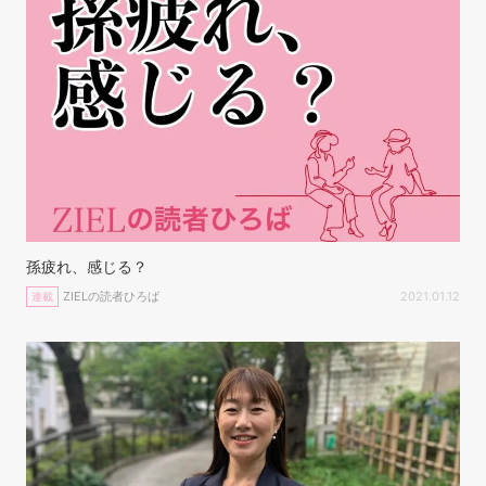
孫疲れ、感じる？
ZIELの読者ひろば
2021.01.12
連載