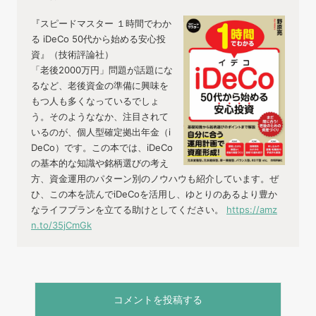
『スピードマスター １時間でわか
る iDeCo 50代から始める安心投
資』（技術評論社）
「老後2000万円」問題が話題にな
るなど、老後資金の準備に興味を
もつ人も多くなっているでしょ
う。そのようななか、注目されて
いるのが、個人型確定拠出年金（i
DeCo）です。この本では、iDeCo
の基本的な知識や銘柄選びの考え
方、資金運用のパターン別のノウハウも紹介しています。ぜ
ひ、この本を読んでiDeCoを活用し、ゆとりのあるより豊か
なライフプランを立てる助けとしてください。
https://amz
n.to/35jCmGk
コメントを投稿する