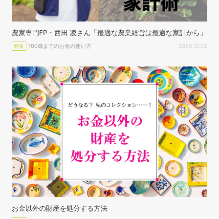
農家専門FP・西田 凌さん「最適な農業経営は最適な家計から」
100歳までのお金の使い方
2020.10.02
特集
お金以外の財産を処分する方法