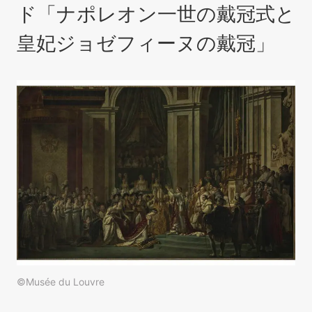
ド「ナポレオン一世の戴冠式と
皇妃ジョゼフィーヌの戴冠」
©Musée du Louvre