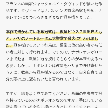
フランスの画家ジャック＝ルイ・ダヴィッドが描いた作
品です。ダヴィッドはナポレオンの首席画家を務め、ナ
ポレオンにまつわるさまざまな作品を描きました。
本作で描かれている戴冠式は、教皇ピウス７世出席のも
と、パリのノートル＝ダム大聖堂で盛大に行われまし
た。
冠を授けるという行為は、通常は位の高い者から低
い者に対して行われます。ですので、ナポレオンがロー
マまで赴き、教皇に冠を授けてもらうのが本来のあるべ
き姿。しかし、ナポレオンは教皇をパリまで呼び寄せた
うえに、教皇から冠を授かるのではなく、自分自身で自
分の頭の上に冠をおいたと言われています。
ですが、絵をよく見てみてください。画面の中央右で冠
を持っているのがナポレオンなのですが、手にしている
冠を跪いている女性に授けようとしていますよね。あ