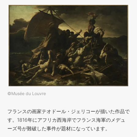
©Musée du Louvre
フランスの画家テオドール・ジェリコーが描いた作品で
す。1816年にアフリカ西海岸でフランス海軍のメデュ
ーズ号が難破した事件が題材になっています。