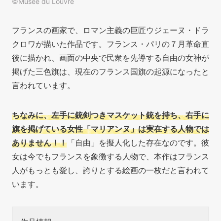
©Musée du Louvre
フランスの画家で、ロマン主義の巨匠ウジェーヌ・ドラ
クロワが描いた作品です。フランス・パリの７月革命直
後に描かれ、画面の中央で民衆を先導する自由の女神が
掲げた三色旗は
、現在のフランス国旗の起源になったと
言われています。
ちなみに、左手に銃剣つきマスケット銃を持ち、右手に
旗を掲げている女性「マリアンヌ」は実在する人物では
ありません！！
「
自由」を擬人化した存在なのです。彼
女は今でもフランスを象徴する人物で、本作はフランス
人がもっとも愛し、誇りとする絵画の一枚だと言われて
います。