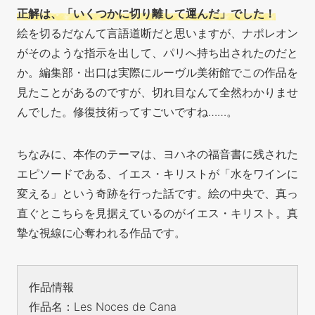
正解は、「いくつかに切り離して運んだ」でした！
絵を切るだなんて言語道断だと思いますが、ナポレオン
がそのような指示を出して、パリへ持ち出されたのだと
か。編集部・出口は実際にルーヴル美術館でこの作品を
見たことがあるのですが、切れ目なんて全然わかりませ
んでした。修復技術ってすごいですね……。
ちなみに、本作のテーマは、ヨハネの福音書に残された
エピソードである、イエス・キリストが「水をワインに
変える」という奇跡を行った話です。絵の中央で、真っ
直ぐとこちらを見据えているのがイエス・キリスト。真
摯な視線に心奪われる作品です。
作品情報
作品名：Les Noces de Cana