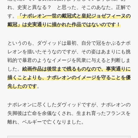
れ、史実と異なる？ と思った、そこのあなた。正解で
す。
「ナポレオン一世の戴冠式と皇妃ジョゼフィーヌの
戴冠」は史実通りに描かれた作品ではないのです！
というのも、ダヴィッドは最初、自分で冠をかぶるナポ
レオンを描いたそうなのですが、その姿はあまりにも挑
戦的で暴君のようなイメージを民衆に与えると判断しま
した。
絵画作品は後世まで残るものなので、事実通りに
描くことよりも、ナポレオンのイメージを守ることを優
先したのです
。
ナポレオンに尽くしたダヴィッドですが、ナポレオンの
失脚後は亡命を余儀なくされ、生まれ育ったフランスを
離れ、ベルギーで亡くなりました。