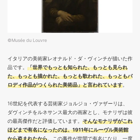
©Musée du Louvre
イタリアの美術家レオナルド・ダ・ヴィンチが描いた作
品です。
「世界でもっとも知られた、もっとも見られ
た、もっとも描かれた、もっとも歌われた、もっともパ
ロディ作品がつくられた美術品」と言われています
。
16世紀を代表する芸術家ジョルジョ・ヴァザーリは、
ダヴィンチをルネサンス最大の画家とし、モナリザは彼
の最高傑作だと評価しています。
そんなモナリザがこれ
ほどまで有名になったのは、1911年にルーヴル美術館
から盗まれたから
。この事件が世間で有名になり、一度