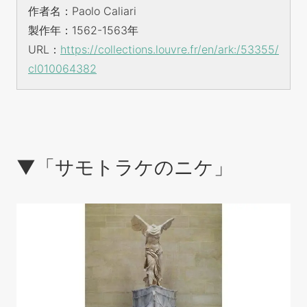
作者名：Paolo Caliari
製作年：1562-1563年
URL：
https://collections.louvre.fr/en/ark:/53355/
cl010064382
▼「サモトラケのニケ」