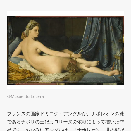
©Musée du Louvre
フランスの画家ドミニク・アングルが、ナポレオンの妹
であるナポリの王妃カロリーヌの依頼によって描いた作
品です。ちなみにアングルは、「ナポレオン一世の戴冠