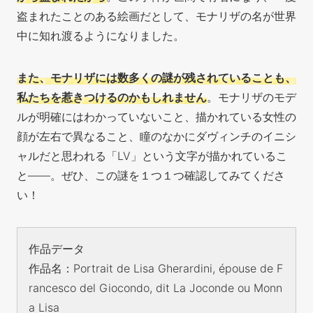
盗まれたことのある絵画だとして、モナリザの名が世界
中に知れ渡るようになりました。
また、モナリザには数多くの謎が残されていることも、
私たちを惹きつけるのかもしれません
。モナリザのモデ
ルが明確にはわかっていないこと、描かれている女性の
顔が左右で異なること、瞳のなかにダヴィンチのイニシ
ャルだと思われる「LV」という文字が描かれているこ
と——。ぜひ、この謎を１つ１つ確認してみてくださ
い！
作品データ
作品名：Portrait de Lisa Gherardini, épouse de F
rancesco del Giocondo, dit La Joconde ou Monn
a Lisa