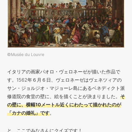
©Musée du Louvre
イタリアの画家パオロ・ヴェロネーゼが描いた作品で
す。1562年６月６日、ヴェロネーゼはヴェネツィアの
サン・ジョルジオ・マジョーレ島にあるベネディクト派
修道院の食堂の壁に、絵を描くことが決まりました。
そ
の壁に、横幅10メートル近くにわたって描かれたのが
「カナの婚礼」です
。
と、ここでみなさんにクイズです！