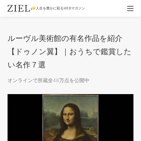
人生を豊かに彩るWEBマガジン
ルーヴル美術館の有名作品を紹介
【ドゥノン翼】｜おうちで鑑賞した
い名作７選
オンラインで所蔵全48万点を公開中