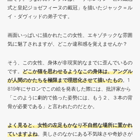
式と皇妃ジョゼフィーヌの戴冠」を描いたジャック＝ル
イ・ダヴィッドの弟子です。
画面いっぱいに描かれたこの女性、エキゾチックな雰囲
気に魅了されますが、どこか違和感を覚えませんか？
そう、この女性、身体が非現実的なまでに歪んでいるの
です。
どこか猫を思わせるようなこの身体は、アングル
が人間のかたちを極限まで理想化させて描いたもの
。1
819年にサロンでこの絵を発表した際には、批評家から
「このように劇的で捻った姿勢には、もう２、３本の背
骨が必要である」と言われたのだとか。
よく見ると、女性の左足もかなり不自然な場所に置かれ
ていますよね
。美しさのなかにある不気味さや奇妙さが