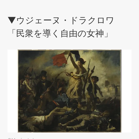
▼ウジェーヌ・ドラクロワ
「民衆を導く自由の女神」