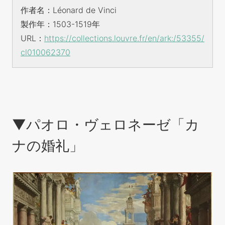
作者名：Léonard de Vinci
製作年：1503-1519年
URL：
https://collections.louvre.fr/en/ark:/53355/
cl010062370
▼パオロ・ヴェロネーゼ「カ
ナの婚礼」