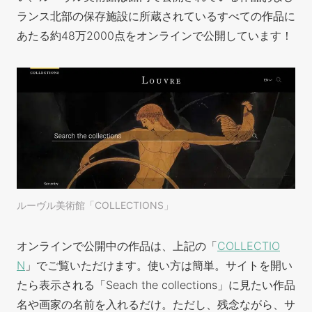
ランス北部の保存施設に所蔵されているすべての作品に
あたる約48万2000点をオンラインで公開しています！
ルーヴル美術館「COLLECTIONS」
オンラインで公開中の作品は、上記の「
COLLECTIO
N
」でご覧いただけます。使い方は
簡単。サイトを開い
たら表示される「Seach the collections」に見たい作品
名や画家の名前を入れるだけ。ただし、残念ながら、サ