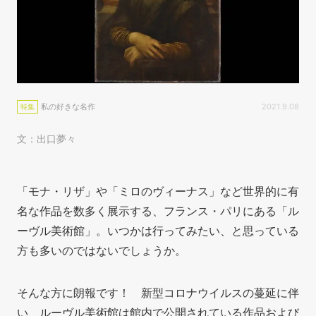
私の好きな名作
2021.9.08
特集
文：出口夢々
「モナ・リザ」や「ミロのヴィーナス」など世界的に有
名な作品を数多く展示する、フランス・パリにある「ル
ーヴル美術館」。いつかは行ってみたい、と思っている
方も多いのではないでしょうか。
そんな方に朗報です！ 新型コロナウイルスの蔓延に伴
い、ルーヴル美術館は館内で
公開されている作品および