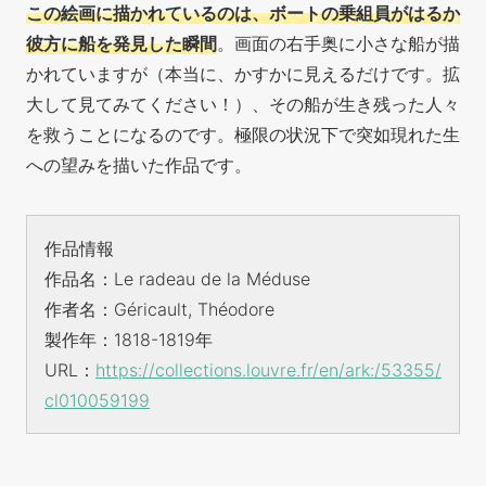
この絵画に描かれているのは、ボートの乗組員がはるか
彼方に船を発見した瞬間
。画面の右手奥に小さな船が描
かれていますが（本当に、かすかに見えるだけです。拡
大して見てみてください！）、
その船が生き残った人々
を救うことになるのです。極限の状況下で突如現れた生
への望みを描いた作品です。
作品情報
作品名：Le radeau de la Méduse
作者名：Géricault, Théodore
製作年：1818-1819年
URL：
https://collections.louvre.fr/en/ark:/53355/
cl010059199