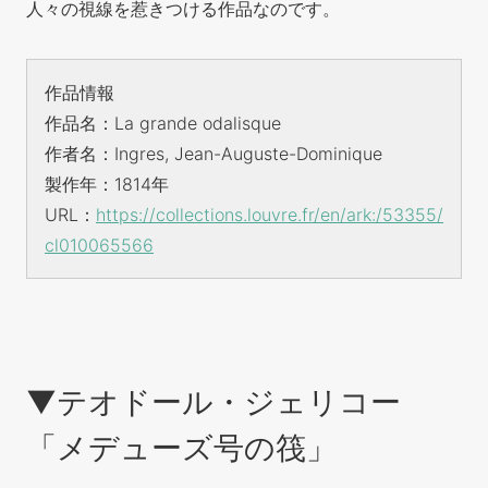
人々の視線を惹きつける作品なのです。
作品情報
作品名：La grande odalisque
作者名：Ingres, Jean-Auguste-Dominique
製作年：1814年
URL：
https://collections.louvre.fr/en/ark:/53355/
cl010065566
▼テオドール・ジェリコー
「メデューズ号の筏」