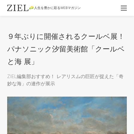
人生を豊かに彩るWEBマガジン
９年ぶりに開催されるクールベ展！
パナソニック汐留美術館「クールベ
と海 展」
ZIEL編集部おすすめ！ レアリスムの巨匠が捉えた「奇
妙な海」の連作が展示