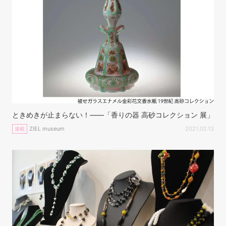
ときめきが止まらない！——「香りの器 高砂コレクション 展」
ZIEL museum
2021.02.13
連載