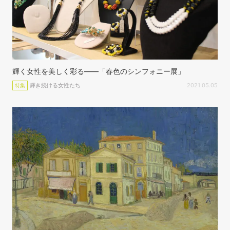
輝く女性を美しく彩る——「春色のシンフォニー展」
輝き続ける女性たち
2021.05.05
特集