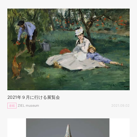
2021年９月に行ける展覧会
ZIEL museum
2021.09.02
連載