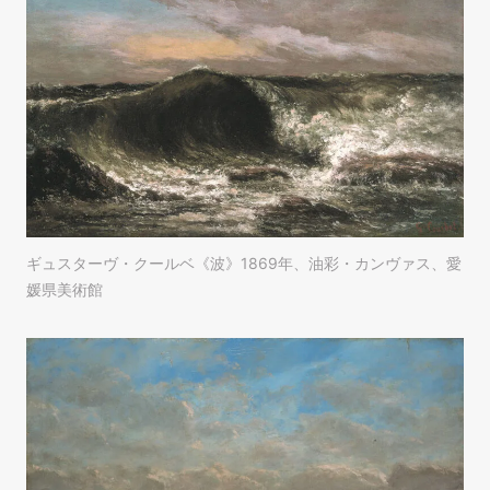
ギュスターヴ・クールベ《波》1869年、油彩・カンヴァス、愛
媛県美術館