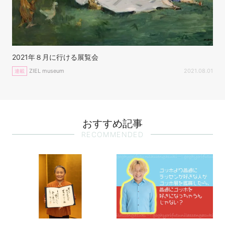
2021年８月に行ける展覧会
ZIEL museum
2021.08.01
連載
おすすめ記事
RECOMMENDED