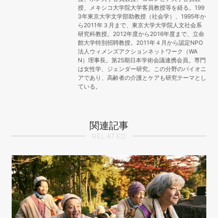
授、メキシコ大学院大学客員教授等を経る。199
3年東京大学文学部助教授（社会学）、1995年か
ら2011年３月まで、東京大学大学院人文社会系
研究科教授。2012年度から2016年度まで、立命
館大学特別招聘教授。2011年４月から認定NPO
法人ウィメンズアクションネットワーク（WA
N）理事長。第25期日本学術会議連携会員。専門
は女性学、ジェンダー研究。この分野のパイオニ
アであり、高齢者の介護とケアも研究テーマとし
ている。
関連記事
RELATED