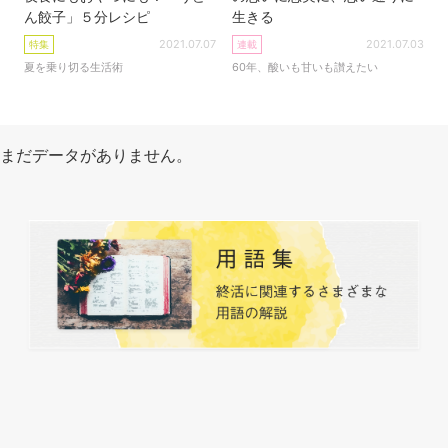
ん餃子」５分レシピ
生きる
2021.07.07
2021.07.03
特集
連載
夏を乗り切る生活術
60年、酸いも甘いも讃えたい
まだデータがありません。