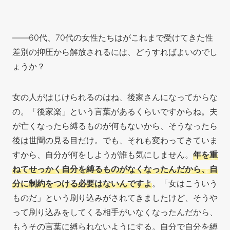
――60代、70代の女性たちはがこれまで受けてきた性
差別の抑圧から解放されるには、どうすればよいのでし
ょうか？
女の人がはじけられるのはね、後家さんになってからな
の。「後家楽」という言葉があるくらいですからね。夫
が亡くなったら縛るものが何もないから、そうなったら
後は世間の見る目だけ。でも、それも変わってきていま
すから、自分が何をしようが誰も気にしません。
年を重
ねてせっかく自分を縛るものがなくなったんだから、自
分に制約
をつける必要はないんですよ
。「女はこういう
ものだ」という刷り込みがされてきましたけど、そうや
って刷り込みをしてくる相手がいなくなったんだから、
もうその言葉に縛られないようにする。自分で自分を縛