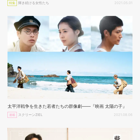
輝き続ける女性たち
2021.05.01
特集
太平洋戦争を生きた若者たちの群像劇——『映画 太陽の子』
スクリーンZIEL
2021.08.06
連載