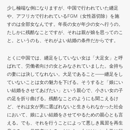
少し極端な例になりますが、中国で行われていた纏足
や、アフリカで行われているFGM（女性器切除）を施
すのは全部女なんです。年長の女が年少の女へ行うの。
たしかに残酷なことですが、それは親が娘を思ってのこ
と。というのも、それがよい結婚の条件だからです。
とくに中国では、纏足をしていない女は「大足女」と呼
ばれて、労働者向けの女とみなされていました。金持ち
の妻には決してなれない。大足であること――纏足をし
ていないことは女の魅力を下げる。そうすると「娘にい
い結婚をさせてあげたい」という親心で、小さい女の子
の足を折り曲げる。残酷なことのようにも聞こえるけ
ど、それは女が男に選ばれないと生きられなかった社会
において、娘によい結婚をさせてやるための親心とも言
える。でも、それを行うことによって悪しき風習を再生