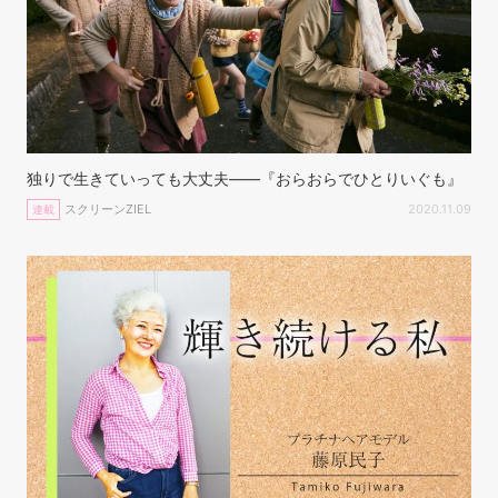
独りで生きていっても大丈夫——『おらおらでひとりいぐも』
スクリーンZIEL
2020.11.09
連載