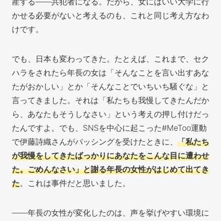
産する――共犯者になる。だから、女にはいい大学に行
かせる必要がないと考えるのも、これと同じ考え方なわ
けです。
でも、日本も変わってきた。たとえば、これまで、セク
ハラをされたら年長の女は「そんなことを言い出すあな
たがおかしい」とか「そんなことでいちいち騒ぐな」と
言ってきました。それは「私たちも我慢してきたんだか
ら、あなたもそうしなさい」という考えの押し付けだっ
たんですよ。でも、SNSを中心に起こった#MeToo運動
で伊藤詩織さんがバッシングを受けたときに、
「私たち
が我慢をしてきたばっかりにあなたをこんな目に遭わせ
た。ごめんなさい」と謝る年長の女性がはじめて出てき
た
。これは事件だと思いました。
――年長の女性が変化したのは、声を挙げやすい環境に