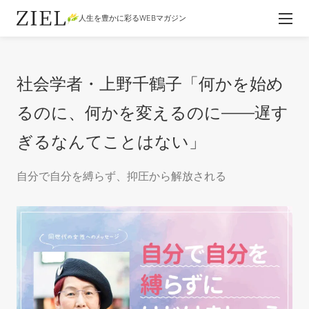
人生を豊かに彩るWEBマガジン
社会学者・上野千鶴子「何かを始め
るのに、何かを変えるのに――遅す
ぎるなんてことはない」
自分で自分を縛らず、抑圧から解放される