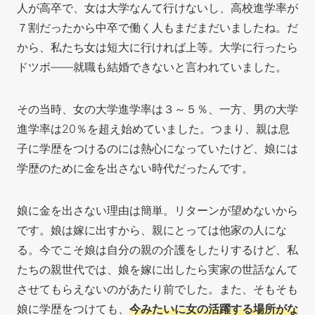
人が高卒で、女は大学なんて行けないし、高校進学率が
７割だったから中卒で働く人もまだまだいましたね。だ
から、私たち女は短大に行ければ上等
。大学に行ったら
ドツボ――就職も結婚できないと言われていました。
その当時、女の大学進学率は３～５％、一方、男の大学
進学率は20％を超え始めていました。つまり、親は息
子に学歴をつけるのには熱心になっていたけど、娘には
学歴のために金を出さない時代だったんです。
娘に金を出さない理由は簡単。リターンが望めないから
です。娘は嫁に出すから、親にとっては他家の人にな
る。今でこそ娘は自分の親の介護をしたりするけど、私
たちの親世代では、娘を嫁に出したら実家の世話なんて
させてもらえないのがあたり前でした
。また、そもそも
娘に学歴をつけても、
今みたいに女の活躍する場所がな