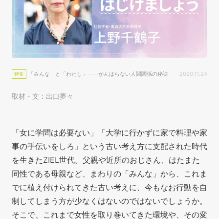
「みんな」と「わたし」――がんばらない人間関係の秘訣
2020.11.24
特集
取材・文：出口夢々
「女に学問は必要ない」「大学に行かずに家で料理や家
事の手伝いをしろ」という古い考え方に支配された時代
を生きたZIEL世代。父親や近所のおじさん、はたまた
同性である母親など、まわりの「
みんな」から、これま
でに植え付けられてきた古い考えに、今もなお行動を自
制してしまう方が少なくはないのではないでしょうか。
そこで、これまで女性を取り巻いてきた環境や、その変