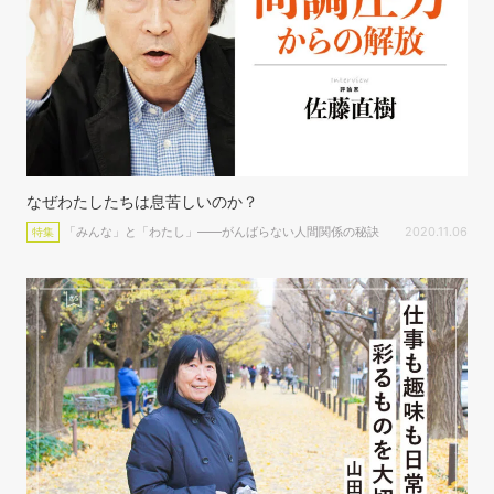
なぜわたしたちは息苦しいのか？
「みんな」と「わたし」――がんばらない人間関係の秘訣
2020.11.06
特集