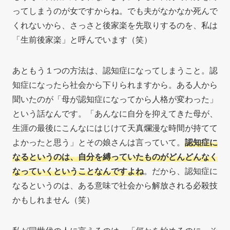
ってしまうのが女ですからね。でも夫がなかなか死んで
くれないから、さっさと後家楽を先取りするのを、私は
「生前後家楽」と呼んでいます（笑）
あともう１つの方法は、認知症になってしまうこと。認
知症になったら社会から下りられますから。ある人から
聞いたのが「母が認知症になってから人格が変わった」
という話なんです。「あんなに自分を抑えてきた母が、
生涯の最後にこんなにはじけて天真爛漫な時間が持てて
よかったと思う」とその娘さんは言っていて
。
認知症に
なるというのは、自分を縛っていたものがどんどんなく
なっていくということなんですよね
。だから、認知症に
なるというのは、ある意味で社会から解放される必殺技
かもしれません（笑）