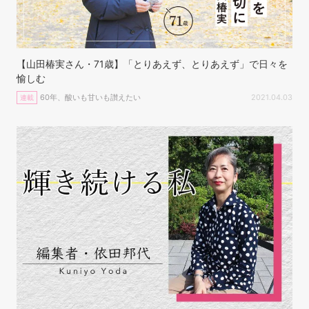
【山田椿実さん・71歳】「とりあえず、とりあえず」で日々を
愉しむ
60年、酸いも甘いも讃えたい
2021.04.03
連載