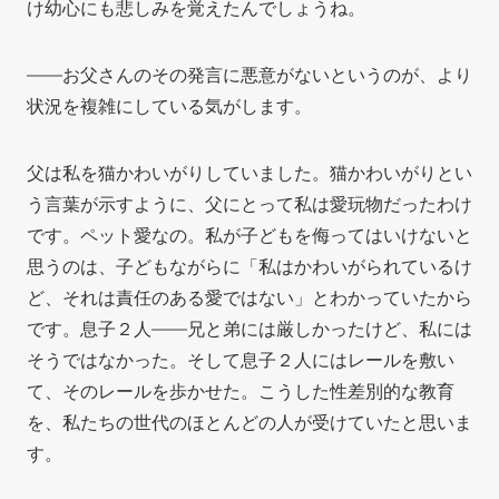
け幼心にも悲しみを覚えたんでしょうね。
――お父さんのその発言に悪意がないというのが、より
状況を複雑にしている気がします。
父は私を猫かわいがりしていました。猫かわいがりとい
う言葉が示すように、父にとって私は愛玩物だったわけ
です。ペット愛なの。私が子どもを侮ってはいけないと
思うのは、子どもながらに「私はかわいがられているけ
ど、それは責任のある愛ではない」とわかっていたから
です。息子２人――兄と弟には厳しかったけど、私には
そうではなかった。そして息子２人にはレールを敷い
て、そのレールを歩かせた。こうした性差別的な
教育
を、私たちの世代のほとんどの人が受けていたと思いま
す。