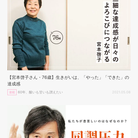
【宮本啓子さん・76歳】生きがいは、「やった」「できた」の
達成感
60年、酸いも甘いも讃えたい
2021.05.08
連載