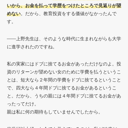
いから、お金を払って学歴をつけたところで見返りが望
めない
。だから、教育投資をする価値がなかったんで
す。
――上野先生は
、そのような時代に生まれながらも大学
に進学されたのですね。
私の実家にはドブに捨てるお金があっただけなのよ。投
資のリターンが望めない女のために学費を払うというこ
とは、短大なら２年間の学費をドブに捨てるということ
で、四大なら４年間ドブに捨てるお金があるというこ
と。だから、うちの親には４年間ドブに捨てるお金があ
ったってだけ。
親は私に何の期待もしていませんでしたから。