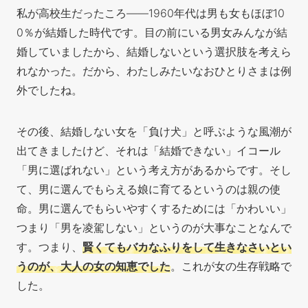
私が高校生だったころ――1960年代は男も女もほぼ10
0％が結婚した時代です。目の前にいる男女みんなが結
婚していましたから、結婚しないという選択肢を考えら
れなかった。だから、わたしみたいなおひとりさまは例
外でしたね。
その後、結婚しない女を「負け犬」と呼ぶような風潮が
出てきましたけど、それは「結婚できない」イコール
「男に選ばれない」という考え方があるからです。そし
て、男に選んでもらえる娘に育てるというのは親の使
命。男に選んでもらいやすくするためには「かわいい」
つまり「男を凌駕しない」というのが大事なことなんで
す。つまり、
賢くてもバカなふりをして生きなさいとい
うのが、大人の女の知恵でした
。これが女の生存戦略で
した。