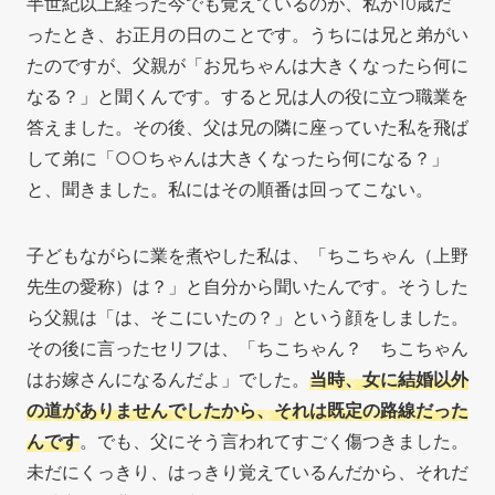
半世紀以上経った今でも覚えているのが、私が10歳だ
ったとき、お正月の日のことです。うちには兄と弟がい
たのですが、父親が「お兄ちゃんは大きくなったら何に
なる？」と聞くんです。すると兄は人の役に立つ職業を
答えました。その後
、父は兄の隣に座っていた私を飛ば
して弟に「○○ちゃんは大きくなったら何になる？」
と、聞きました。私にはその順番は回ってこない。
子どもながらに業を煮やした私は、「ちこちゃん（上野
先生の愛称）は？」と自分から聞いたんです。そうした
ら父親は「は、そこにいたの？」という顔をしました。
その後に言ったセリフは、「ちこちゃん？ ちこちゃん
はお嫁さんになるんだよ」でした。
当時、女に結婚以外
の道がありませんでしたから、それは既定の路線だった
んです
。でも、父にそう言われてすごく傷つきました。
未だにくっきり、はっきり覚えているんだから、それだ