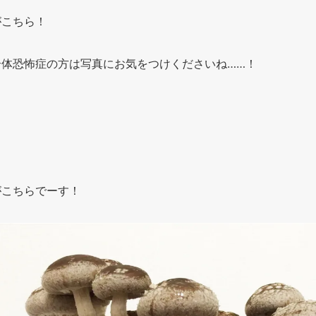
がこちら！
合体恐怖症の方は写真にお気をつけくださいね……！
がこちらでーす！