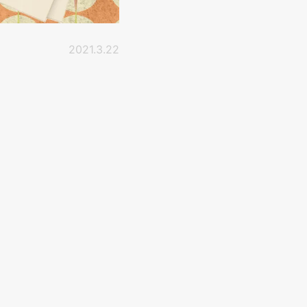
2021.3.22