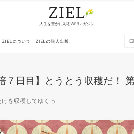
人生を豊かに彩るWEBマガジン
ZIELについて
ZIELの個人出版
培７日目】とうとう収穫だ！ 第一
たけを収穫してゆくっ