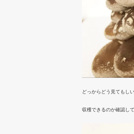
どっからどう見てもし
収穫できるのか確認し