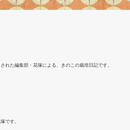
冒された編集部・花塚による、きのこの栽培日記です。
花塚です。