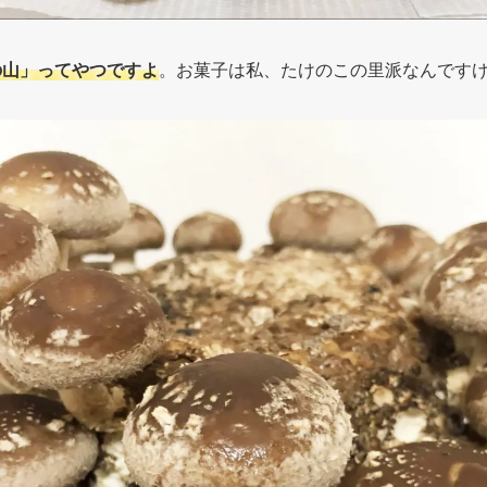
の山」ってやつですよ
。お菓子は私、たけのこの里派なんです