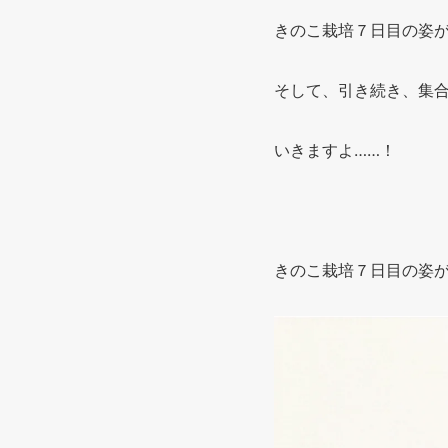
きのこ栽培７日目の姿
そして、引き続き、集
いきますよ……！
きのこ栽培７日目の姿