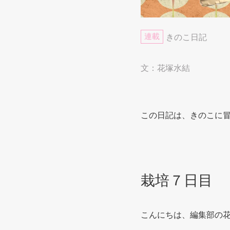
連載
きのこ日記
文：花塚水結
この日記は、きのこに
栽培７日目
こんにちは、編集部の