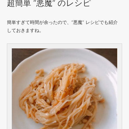
超簡単 “悪魔” のレシピ
簡単すぎて時間が余ったので、“悪魔” レシピでも紹介
しておきますね。