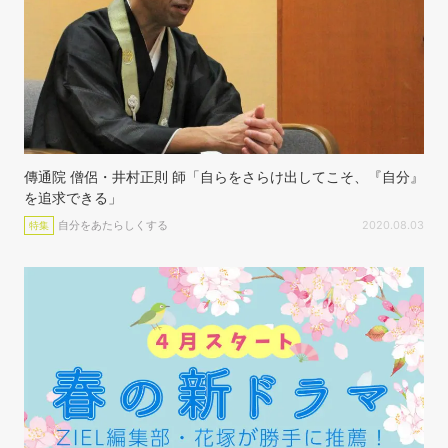
傳通院 僧侶・井村正則 師「自らをさらけ出してこそ、『自分』
を追求できる」
自分をあたらしくする
2020.08.03
特集