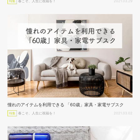
春こそ、人生に祝福を！
2021.03.29
特集
憧れのアイテムを利用できる 「60歳」家具・家電サブスク
春こそ、人生に祝福を！
2021.03.02
特集