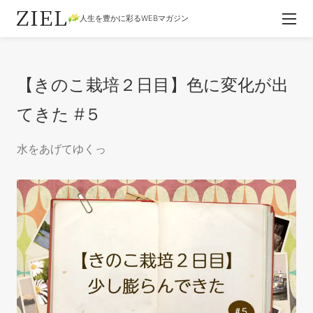
人生を豊かに彩るWEBマガジン
【きのこ栽培２日目】色に変化が出
てきた #５
水をあげてゆくっ