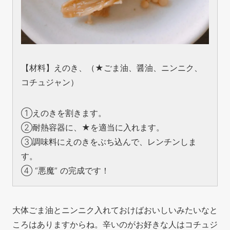
【材料】えのき、（★ごま油、醤油、ニンニク、
コチュジャン）
①えのきを割きます。
②耐熱容器に、★を適当に入れます。
③調味料にえのきをぶち込んで、レンチンしま
す。
④ “悪魔” の完成です！
大体ごま油とニンニク入れておけばおいしいみたいなと
ころはありますからね。辛いのがお好きな人はコチュジ