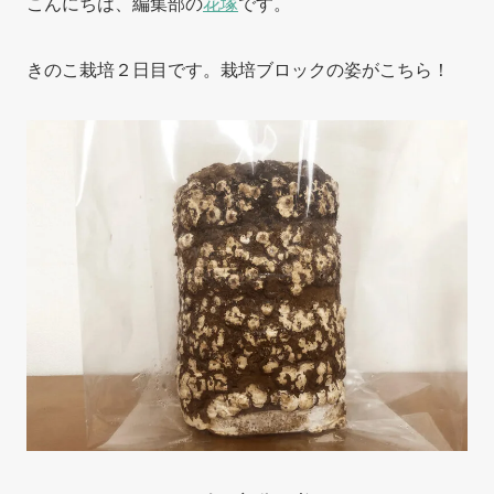
こんにちは、編集部の
花塚
です。
きのこ栽培２日目です。栽培ブロックの姿がこちら！