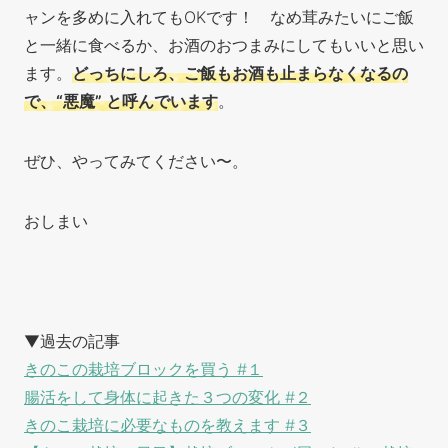
ャンを多めに入れてもOKです！ なめ茸みたいにご飯
と一緒に食べるか、お酒のおつまみにしてもいいと思い
ます。
どっちにしろ、ご飯もお酒も止まらなくなるの
で、“悪魔” と呼んでいます
。
ぜひ、やってみてください〜。
おしまい
▼過去の記事
きのこの栽培ブロックを買う #１
腸活をして身体に起きた３つの変化 #２
きのこ栽培に必要なものを教えます #３