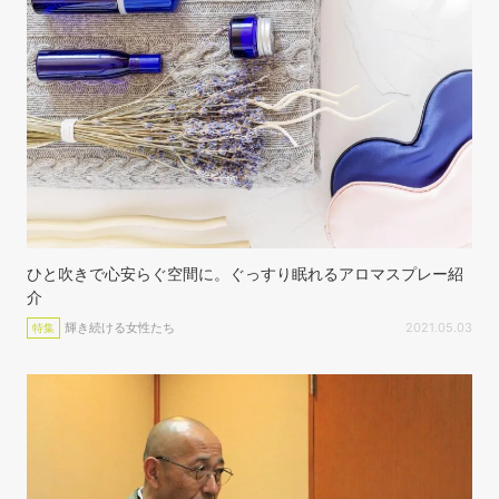
ひと吹きで心安らぐ空間に。ぐっすり眠れるアロマスプレー紹
介
輝き続ける女性たち
2021.05.03
特集