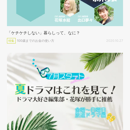
「ケチケチしない」暮らしって、なに？
100歳までのお金の使い方
2020.10.27
特集