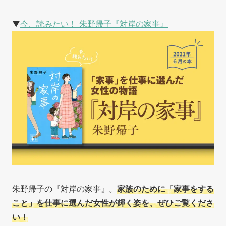
▼
今、読みたい！ 朱野帰子『対岸の家事』
朱野帰子の『対岸の家事』。
家族のために「家事をする
こと」を仕事に選んだ女性が輝く姿を、ぜひご覧くださ
い！