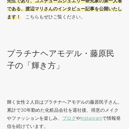
先生であり、コスチュームジュエリー研究家の第一人者
である、渡辺マリさんのインタビュー記事を公開いたし
ます！
こちらもぜひご覧ください。
プラチナヘアモデル・藤原民
子の「輝き方」
輝く女性２人目はプラチナヘアモデルの藤原民子さん。
累計で30年勤めた化粧品会社を退社後、得意のメイク
やファッションを楽しみ、
ブログ
や
Instagram
で情報発
信を続けています。