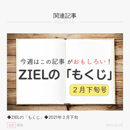
関連記事
RELATED
◆ZIELの「もくじ」◆2021年２月下旬
目次
2021.02.26
連載