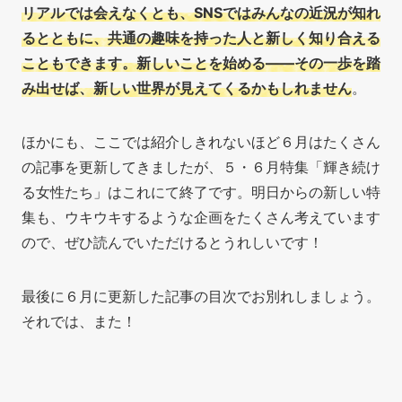
リアルでは会えなくとも、SNSではみんなの近況が知れ
るとともに、共通の趣味を持った人と新しく知り合える
こともできます。新しいことを始める——その一歩を踏
み出せば、新しい世界が見えてくるかもしれません
。
ほかにも、ここでは紹介しきれないほど６月はたくさん
の記事を更新してきましたが、５・６月特集「輝き続け
る女性たち」はこれにて終了です。明日からの新しい特
集も、ウキウキするような企画をたくさん考えています
ので、ぜひ読んでいただけるとうれしいです！
最後に６月に更新した記事の目次でお別れしましょう。
それでは、また！