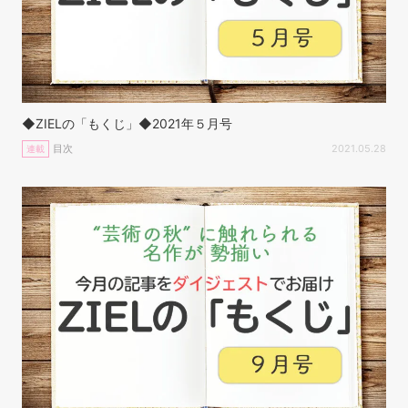
◆ZIELの「もくじ」◆2021年５月号
目次
2021.05.28
連載