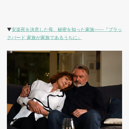
▼
安楽死を決意した母、秘密を知った家族——『ブラッ
クバード 家族が家族であるうちに』