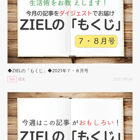
◆ZIELの「もくじ」◆2021年７・８月号
目次
2021.09.06
連載