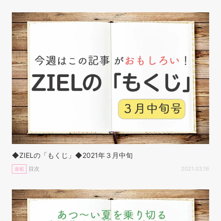
◆ZIELの「もくじ」◆2021年３月中旬
目次
2021.03.16
連載