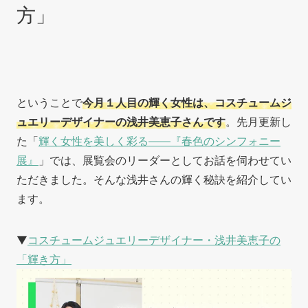
方」
ということで
今月１人目の輝く女性は、コスチュームジ
ュエリーデザイナーの浅井美恵子さんです
。先月更新し
た「
輝く女性を美しく彩る——『春色のシンフォニー
展』
」では、展覧会のリーダーとしてお話を伺わせてい
ただきました。そんな浅井さんの輝く秘訣を紹介してい
ます。
▼
コスチュームジュエリーデザイナー・浅井美恵子の
「輝き方」