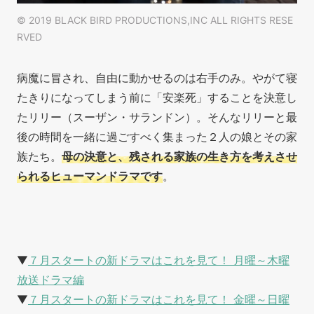
© 2019 BLACK BIRD PRODUCTIONS,INC ALL RIGHTS RESE
RVED
病魔に冒され、自由に動かせるのは右手のみ。やがて寝
たきりになってしまう前に「安楽死」することを決意し
たリリー（スーザン・サランドン）。そんなリリーと最
後の時間を一緒に過ごすべく集まった２人の娘とその家
族たち。
母の決意と、残される家族の生き方を考えさせ
られるヒューマンドラマです
。
▼
７月スタートの新ドラマはこれを見て！ 月曜～木曜
放送ドラマ編
▼
７月スタートの新ドラマはこれを見て！ 金曜～日曜