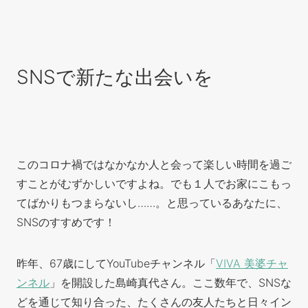
SNSで新たな出会いを
このコロナ禍ではなかなか人と会って楽しい時間を過ご
すことがむずかしいですよね。でも１人でお家にこもっ
てばかりもつまらないし……。と思っているあなたに、
SNSのすすめです！
昨年、67歳にしてYouTubeチャンネル「
VIVA 美婆チャ
ンネル
」を開設した島崎真代さん。ここ数年で、SNSな
どを通じて知り合った、たくさんの友人たちと日々イン