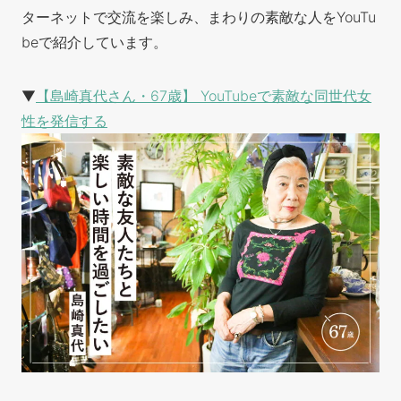
ターネットで交流を楽しみ、まわりの素敵な人をYouTu
beで紹介しています。
▼
【島崎真代さん・67歳】 YouTubeで素敵な同世代女
性を発信する