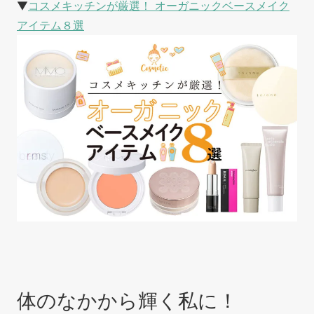
▼
コスメキッチンが厳選！ オーガニックベースメイク
アイテム８選
体のなかから輝く私に！